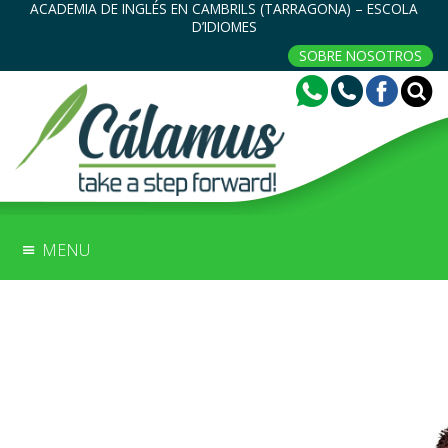
ACADEMIA DE INGLÉS EN CAMBRILS (TARRAGONA) – ESCOLA
D’IDIOMES
SOBRE NOSOTROS
MENU