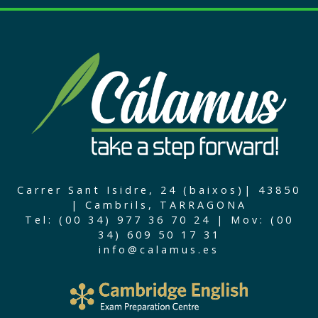
Carrer Sant Isidre, 24 (baixos)| 43850
| Cambrils, TARRAGONA
Tel: (00 34) 977 36 70 24 | Mov: (00
34) 609 50 17 31
info@calamus.es