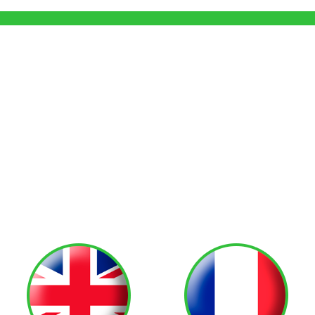
Aprende un idioma
de futuro
Desde tu nivel actual al que quieras
llegar