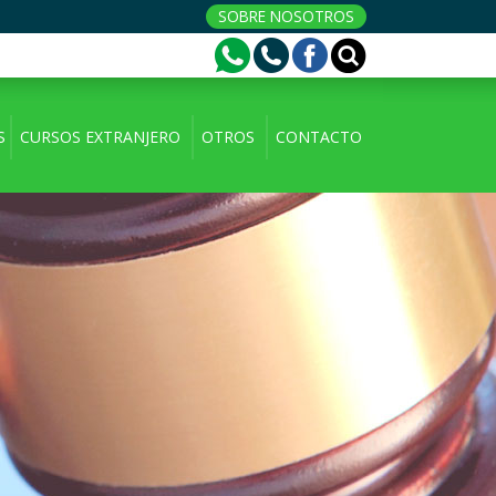
SOBRE NOSOTROS
S
CURSOS EXTRANJERO
OTROS
CONTACTO