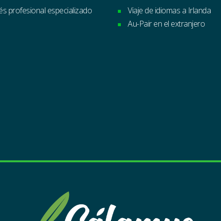
lés profesional especializado
Viaje de idiomas a Irlanda
Au-Pair en el extranjero