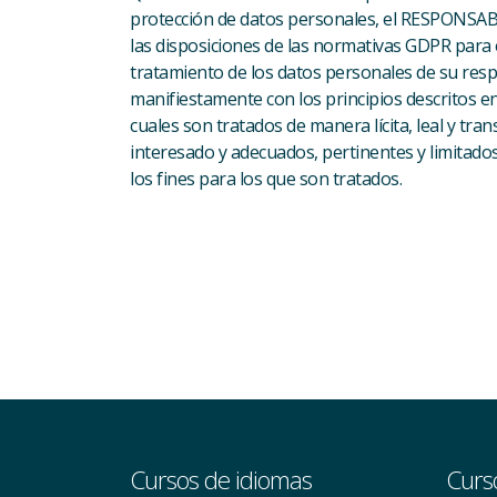
protección de datos personales, el RESPONSAB
las disposiciones de las normativas GDPR para 
tratamiento de los datos personales de su resp
manifiestamente con los principios descritos en 
cuales son tratados de manera lícita, leal y tra
interesado y adecuados, pertinentes y limitados
los fines para los que son tratados.
Cursos de idiomas
Curs