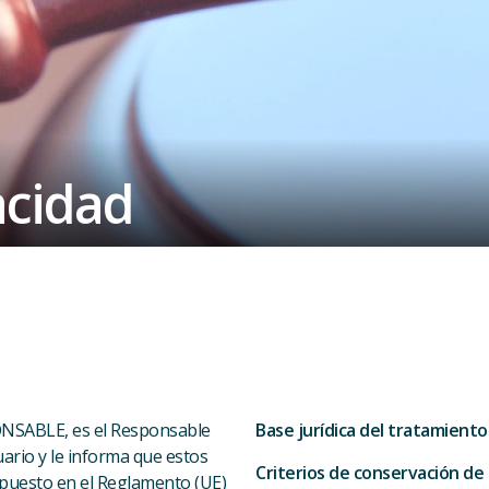
acidad
ONSABLE, es el Responsable
Base jurídica del tratamiento
ario y le informa que estos
Criterios de conservación de 
spuesto en el Reglamento (UE)