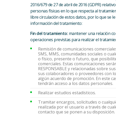
2016/679 de 27 de abril de 2016 (GDPR) relativo 
personas físicas en lo que respecta al tratamie
libre circulación de estos datos, por lo que se le 
información del tratamiento:
Fin del tratamiento:
mantener una relación com
operaciones previstas para realizar el tratamie
Remisión de comunicaciones comerciales 
SMS, MMS, comunidades sociales o cualq
o físico, presente o futuro, que posibili
comerciales. Estas comunicaciones serán
RESPONSABLE y relacionadas sobre sus p
sus colaboradores o proveedores con lo
algún acuerdo de promoción. En este cas
tendrán acceso a los datos personales.
Realizar estudios estadísticos.
Tramitar encargos, solicitudes o cualqui
realizada por el usuario a través de cua
contacto que se ponen a su disposición.