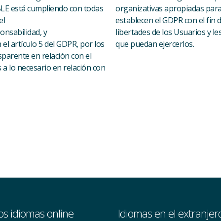
LE está cumpliendo con todas
organizativas apropiadas para
el
establecen el GDPR con el fin 
onsabilidad, y
libertades de los Usuarios y 
el artículo 5 del GDPR, por los
que puedan ejercerlos.
nsparente en relación con el
 a lo necesario en relación con
os idiomas online
Idiomas en el extranjer