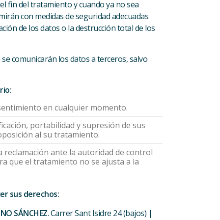
l fin del tratamiento y cuando ya no sea
primirán con medidas de seguridad adecuadas
ión de los datos o la destrucción total de los
 se comunicarán los datos a terceros, salvo
rio:
nsentimiento en cualquier momento.
ficación, portabilidad y supresión de sus
 oposición al su tratamiento.
 reclamación ante la autoridad de control
ra que el tratamiento no se ajusta a la
er sus derechos:
INO SÁNCHEZ
. Carrer Sant Isidre 24 (bajos) |