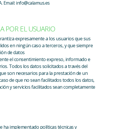
 Email: info@calamus.es
DA POR EL USUARIO
antiza expresamente a los usuarios que sus
idos en ningún caso a terceros, y que siempre
sión de datos
ente el consentimiento expreso, informado e
os. Todos los datos solicitados a través del
 que son necesarios para la prestación de un
caso de que no sean facilitados todos los datos,
ción y servicios facilitados sean completamente
 ha implementado políticas técnicas y